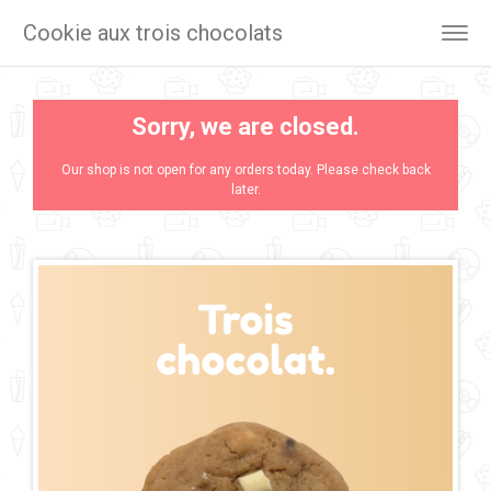
Cookie aux trois chocolats
Togg
navig
Sorry, we are closed.
Our shop is not open for any orders today. Please check back
later.