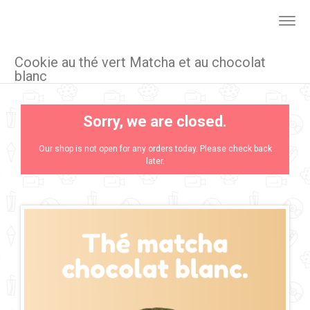
Togg
navig
Cookie au thé vert Matcha et au chocolat
blanc
Sorry, we are closed.
Our shop is not open for any orders today. Please check back
later.